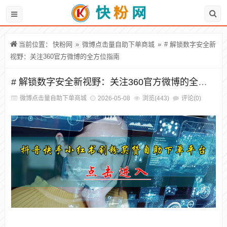
当前位置：
快粉网
»
微博点击量自助下单商城
»
# 解锁数字安全新
视野：关注360官方微博的全方位指南
# 解锁数字安全新视野：关注360官方微博的全方位指南
微博点击量自助下单商城
2026-05-08
浏览(443)
评论(0)