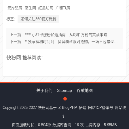
元厚弘网
高生网
红墨坊网
广和飞网
标签：
如何关注360官方微博
上一篇：
### 小红书涨粉加速指南：从0到1万粉的实战策略
下一篇：
# 独家福利时间到：抖音粉丝限时抢购，一场不容错过的消费狂欢
快粉网
推荐阅读：
关于我们
Sitemap
谷歌地图
Copyright 2025-2027 快粉网基于
Z-BlogPHP
搭建
网站ICP备案号
网站统
计
页面加载时长：0.504秒
数据库查询：16 次
占用内存：5.95MB