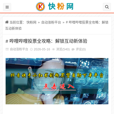
当前位置：
快粉网
»
自动涨粉平台
»
# 哔哩哔哩投票全攻略：解锁
互动新体验
# 哔哩哔哩投票全攻略：解锁互动新体验
自动涨粉平台
2026-05-16
浏览(540)
评论(0)