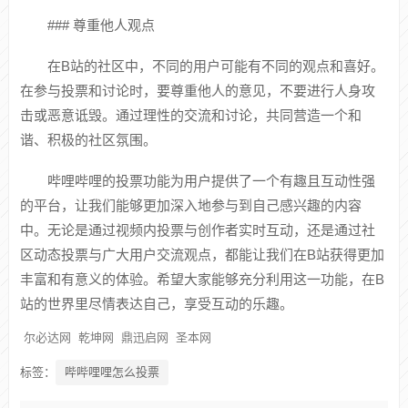
### 尊重他人观点
在B站的社区中，不同的用户可能有不同的观点和喜好。
在参与投票和讨论时，要尊重他人的意见，不要进行人身攻
击或恶意诋毁。通过理性的交流和讨论，共同营造一个和
谐、积极的社区氛围。
哔哩哔哩的投票功能为用户提供了一个有趣且互动性强
的平台，让我们能够更加深入地参与到自己感兴趣的内容
中。无论是通过视频内投票与创作者实时互动，还是通过社
区动态投票与广大用户交流观点，都能让我们在B站获得更加
丰富和有意义的体验。希望大家能够充分利用这一功能，在B
站的世界里尽情表达自己，享受互动的乐趣。
尔必达网
乾坤网
鼎迅启网
圣本网
标签：
哔哔哩哩怎么投票