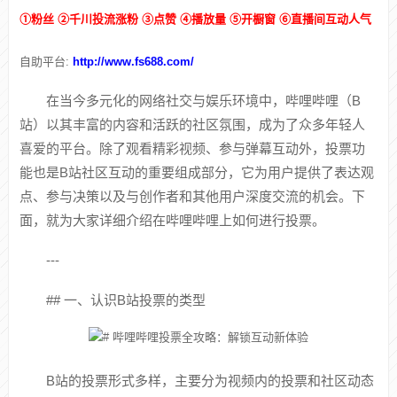
①粉丝 ②千川投流涨粉 ③点赞 ④播放量 ⑤开橱窗 ⑥直播间互动人气
自助平台:
http://www.fs688.com/
在当今多元化的网络社交与娱乐环境中，哔哩哔哩（B
站）以其丰富的内容和活跃的社区氛围，成为了众多年轻人
喜爱的平台。除了观看精彩视频、参与弹幕互动外，投票功
能也是B站社区互动的重要组成部分，它为用户提供了表达观
点、参与决策以及与创作者和其他用户深度交流的机会。下
面，就为大家详细介绍在哔哩哔哩上如何进行投票。
---
## 一、认识B站投票的类型
B站的投票形式多样，主要分为视频内的投票和社区动态