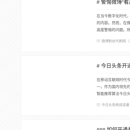
# 警惕微博“
在当今数字化时代
的内容。然而，在微
高度警惕的问题。所
微博粉丝代刷网
# 今日头条
在移动互联网时代
一。作为国内领先
智能推荐算法今日头
今日头条刷阅读量
### 如何开