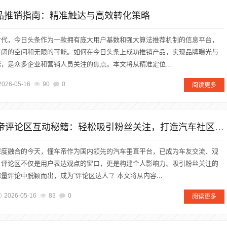
产品推销指南：精准触达与高效转化策略
时代，今日头条作为一款拥有庞大用户基数和强大算法推荐机制的信息平台，
广阔的空间和无限的可能。如何在今日头条上成功推销产品，实现品牌曝光与
，是众多企业和营销人员关注的焦点。本文将从精准定位...
2026-05-16
90
0
阅读更多
### 揭秘懂车帝评论区互动秘籍：轻松吸引粉丝关注，打造汽车社区影响力
深度融合的今天，懂车帝作为国内领先的汽车垂直平台，已成为车友交流、观
。评论区不仅是用户表达观点的窗口，更是构建个人影响力、吸引粉丝关注的
量评论中脱颖而出，成为“评论区达人”？本文将从内容...
2026-05-16
83
0
阅读更多