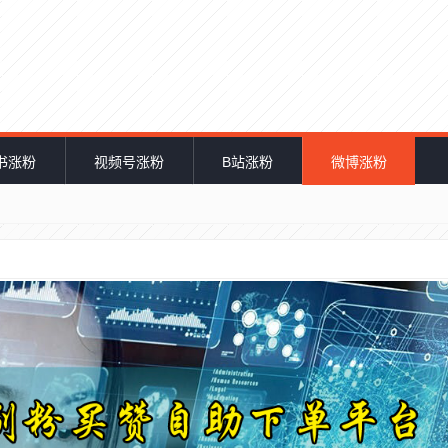
书涨粉
视频号涨粉
B站涨粉
微博涨粉