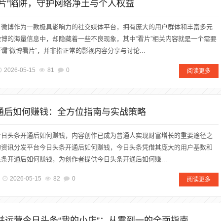
看片”陷阱，守护网络净土与个人权益
，微博作为一款极具影响力的社交媒体平台，拥有庞大的用户群体和丰富多元
博的海量信息中，却隐藏着一些不良现象，其中“看片”相关内容就是一个需要
谓“微博看片”，并非指正常的影视内容分享与讨论...
2026-05-15
81
0
阅读更多
开通后如何赚钱：全方位指南与实战策略
今日头条开通后如何赚钱，内容创作已成为普通人实现财富增长的重要途径之
的资讯分发平台今日头条开通后如何赚钱，今日头条凭借其庞大的用户基数和
条开通后如何赚钱，为创作者提供今日头条开通后如何赚...
2026-05-15
82
0
阅读更多
通并运营今日头条“我的小店”：从零到一的全面指南