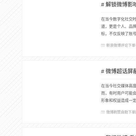
# 解锁微博
在当今数字化社交
道，更是个人、品
标，不仅反映了账号
新浪微博评论下单
# 微博超话
在当今社交媒体高
而，有时用户可能
形象和权益造成一定
微博刷赞自助下单