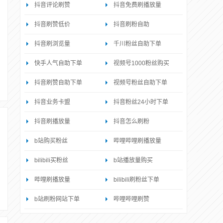
抖音评论刷赞
抖音免费刷播放量
抖音刷赞低价
抖音刷粉自助
抖音刷浏览量
千川粉丝自助下单
快手人气自助下单
视频号1000粉丝购买
抖音刷赞自助下单
视频号粉丝自助下单
抖音业务卡盟
抖音粉丝24小时下单
抖音刷播放量
抖音怎么刷粉
b站购买粉丝
哔哩哔哩刷播放量
bilibili买粉丝
b站播放量购买
哔哩刷播放量
bilibili刷粉丝下单
b站刷粉网站下单
哔哩哔哩刷赞