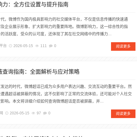
影响力：全方位设置与提升指南
时代，微博作为国内极具影响力的社交媒体平台，不仅是信息传播的快速通
牌及企业展示形象、扩大影响力的重要阵地。微博影响力，这一综合性的指
的活跃度、受众的认可度，还体现了其在社交网络中的传播力...
平台
2026-05-15
111
0
阅读更多
屏蔽查询指南：全面解析与应对策略
度发达的时代，微博超话已成为众多用户表达兴趣、交流互动的重要平台。然
会遭遇超话被屏蔽的情况，这不仅影响了正常的交流体验，还可能对个人社交
影响。本文将详细介绍如何查询微博超话是否被屏蔽，并...
网
2026-05-15
97
0
阅读更多