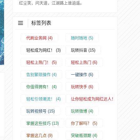
红尘笑，问天道，江湖路上谁逍遥。
标签列表
代刷业务网
(4)
随时随地
(5)
轻松成为网红！
(3)
玩转抖音
(15)
轻松上热门！
(5)
轻松上热门
(6)
告别繁琐操作
(4)
一键操作
(6)
你值得拥有！
(4)
玩转快手
(6)
轻松引领潮流！
(4)
让你轻松成为网红达人！
(5)
玩转视频号
(15)
玩转微博
(4)
掌握这些技巧
(13)
你了解吗？
(5)
掌握这几点
(9)
突破瓶颈期
(4)