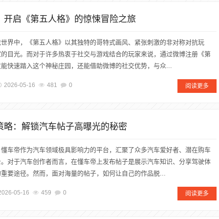
力，开启《第五人格》的惊悚冒险之旅
戏世界中，《第五人格》以其独特的哥特式画风、紧张刺激的非对称对抗玩
家的目光。而对于许多热衷于社交与游戏结合的玩家来说，通过微博注册《第
能快速踏入这个神秘庄园，还能借助微博的社交优势，与众...
2026-05-16
481
0
阅读更多
赞策略：解锁汽车帖子高曝光的秘密
，懂车帝作为汽车领域极具影响力的平台，汇聚了众多汽车爱好者、潜在购车
士。对于汽车创作者而言，在懂车帝上发布帖子是展示汽车知识、分享驾驶体
重要途径。然而，面对海量的帖子，如何让自己的作品脱...
2026-05-16
459
0
阅读更多