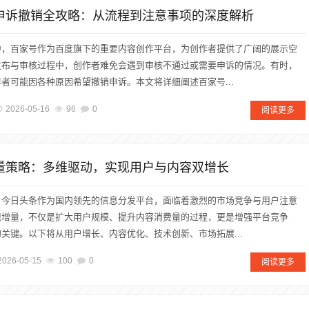
核申诉撤销全攻略：从流程到注意事项的深度解析
中，百家号作为百度旗下的重要内容创作平台，为创作者提供了广阔的展示空
发布与审核过程中，创作者难免会遇到审核不通过或需要申诉的情况。有时，
者可能因各种原因希望撤销申诉。本文将详细阐述百家号...
2026-05-16
96
0
阅读更多
增量策略：多维驱动，实现用户与内容双增长
，今日头条作为国内领先的信息分发平台，面临着激烈的市场竞争与用户注意
现增量，不仅是扩大用户规模、提升内容消费量的过程，更是增强平台竞争
关键。以下将从用户增长、内容优化、技术创新、市场拓展...
2026-05-15
100
0
阅读更多