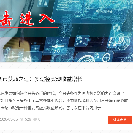
头条币获取之道：多途径实现收益增长
飞速发展如何赚今日头条币的时代，今日头条作为国内极具影响力的资讯平
供如何赚今日头条币了丰富多样的内容，还为创作者和活跃用户开辟了获取收
头条币就是一种重要的虚拟收益形式。它可以在平台内用于...
2026-05-16
529
0
阅读更多