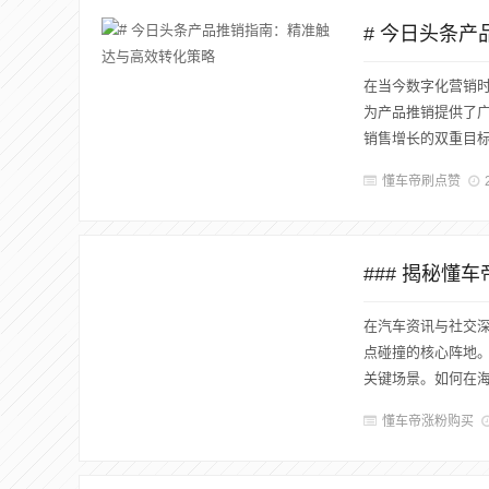
# 今日头条
在当今数字化营销
为产品推销提供了
销售增长的双重目标
懂车帝刷点赞
在汽车资讯与社交
点碰撞的核心阵地
关键场景。如何在海
懂车帝涨粉购买