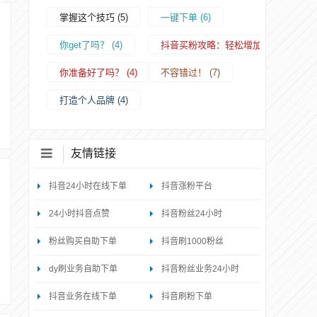
掌握这个技巧
(5)
一键下单
(6)
你get了吗？
(4)
抖音买粉攻略：轻松增加关注度
(4)
你准备好了吗？
(4)
不容错过！
(7)
打造个人品牌
(4)
友情链接
抖音24小时在线下单
抖音涨粉平台
24小时抖音点赞
抖音粉丝24小时
粉丝购买自助下单
抖音刷1000粉丝
dy刷业务自助下单
抖音粉丝业务24小时
抖音业务在线下单
抖音刷粉下单