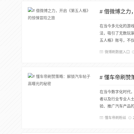
# 借微博之
在当今多元化的游
法，吸引了无数玩
五人格》账号，不仅
微博刷数据入口
# 懂车帝刷
在当今数字化时代
者以及行业专业人
验、推广汽车产品的
懂车帝刷粉丝