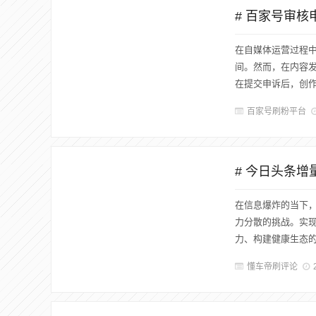
# 百家号审
在自媒体运营过程
间。然而，在内容
在提交申诉后，创作
百家号刷粉平台
# 今日头条
在信息爆炸的当下
力分散的挑战。实
力、构建健康生态的
懂车帝刷评论