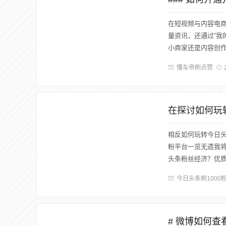
在短视频与内容电
量资讯，还通过“我
小商家还是内容创作
懂车帝刷点赞
相反如何玩转今日
粉平台一览无遗我
头条粉丝经济？优质刷
今日头条刷1000
# 微博如何