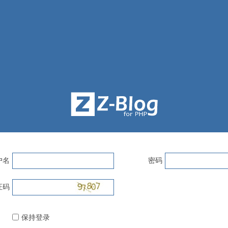
户名
密码
证码
保持登录